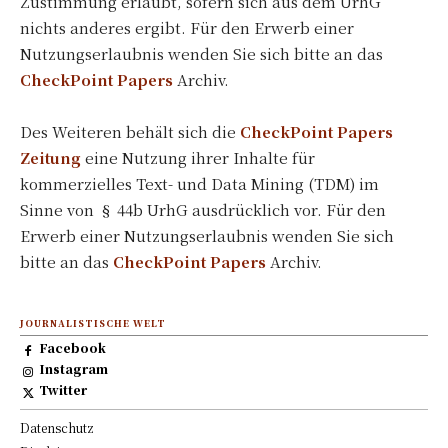
Zustimmung erlaubt, sofern sich aus dem UrhG
nichts anderes ergibt. Für den Erwerb einer
Nutzungserlaubnis wenden Sie sich bitte an das
CheckPoint Papers
Archiv.
Des Weiteren behält sich die
CheckPoint Papers
Zeitung
eine Nutzung ihrer Inhalte für
kommerzielles Text- und Data Mining (TDM) im
Sinne von § 44b UrhG ausdrücklich vor. Für den
Erwerb einer Nutzungserlaubnis wenden Sie sich
bitte an das
CheckPoint Papers
Archiv.
JOURNALISTISCHE WELT
Facebook
Instagram
Twitter
Datenschutz