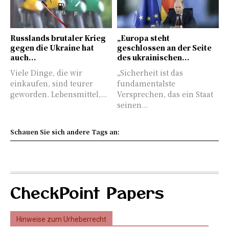
Russlands brutaler Krieg
„Europa steht
gegen die Ukraine hat
geschlossen an der Seite
auch...
des ukrainischen...
Viele Dinge, die wir
„Sicherheit ist das
einkaufen, sind teurer
fundamentalste
geworden. Lebensmittel,...
Versprechen, das ein Staat
seinen...
Schauen Sie sich andere Tags an:
CheckPoint Papers
Hinweise zum Urheberrecht