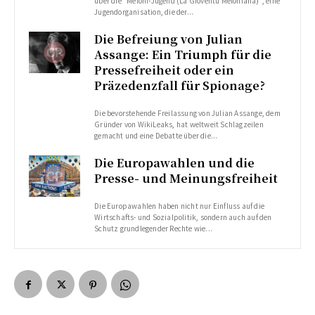
über die "Meloni-Jugend (La Gioventù Meloniana)", eine
Jugendorganisation, die der...
Die Befreiung von Julian
Assange: Ein Triumph für die
Pressefreiheit oder ein
Präzedenzfall für Spionage?
Die bevorstehende Freilassung von Julian Assange, dem
Gründer von WikiLeaks, hat weltweit Schlagzeilen
gemacht und eine Debatte über die...
Die Europawahlen und die
Presse- und Meinungsfreiheit
Die Europawahlen haben nicht nur Einfluss auf die
Wirtschafts- und Sozialpolitik, sondern auch auf den
Schutz grundlegender Rechte wie...