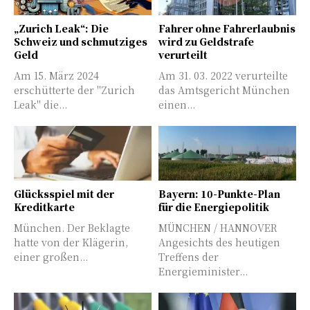
„Zurich Leak“: Die
Fahrer ohne Fahrerlaubnis
Schweiz und schmutziges
wird zu Geldstrafe
Geld
verurteilt
Am 15. März 2024
Am 31. 03. 2022 verurteilte
erschütterte der "Zurich
das Amtsgericht München
Leak" die...
einen...
Glücksspiel mit der
Bayern: 10-Punkte-Plan
Kreditkarte
für die Energiepolitik
München. Der Beklagte
MÜNCHEN / HANNOVER
hatte von der Klägerin,
Angesichts des heutigen
einer großen...
Treffens der
Energieminister...