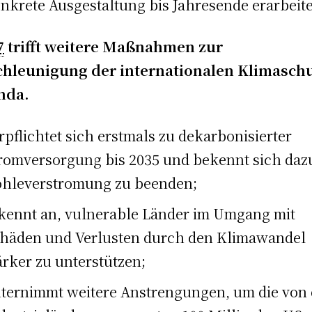
nkrete Ausgestaltung bis Jahresende erarbeit
7
trifft weitere Maßnahmen zur
hleunigung der internationalen Klimaschu
nda.
rpflichtet sich erstmals zu dekarbonisierter
romversorgung bis 2035 und bekennt sich daz
hleverstromung zu beenden;
kennt an, vulnerable Länder im Umgang mit
häden und Verlusten durch den Klimawandel
ärker zu unterstützen;
ternimmt weitere Anstrengungen, um die von