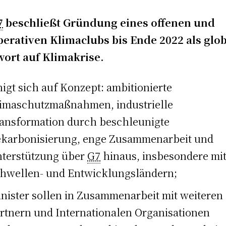
7
beschließt Gründung eines offenen und
erativen Klimaclubs bis Ende 2022 als glo
ort auf Klimakrise.
nigt sich auf Konzept: ambitionierte
imaschutzmaßnahmen, industrielle
ansformation durch beschleunigte
karbonisierung, enge Zusammenarbeit und
terstützung über
G7
hinaus, insbesondere mi
hwellen- und Entwicklungsländern;
nister sollen in Zusammenarbeit mit weiteren
rtnern und Internationalen Organisationen