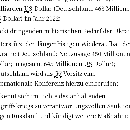
lliarden
US
-Dollar (Deutschland: 463 Million
S
-Dollar) im Jahr 2022;
ckt dringenden militärischen Bedarf der Ukrai
terstützt den längerfristigen Wiederaufbau de
raine (Deutschland: Neuzusage 450 Millione
llar; insgesamt 645 Millionen
US
-Dollar);
utschland wird als
G7
-Vorsitz eine
ternationale Konferenz hierzu einberufen;
kennt sich im Lichte des anhaltenden
griffskriegs zu verantwortungsvollen Sankti
gen Russland und kündigt weitere Maßnahm
.