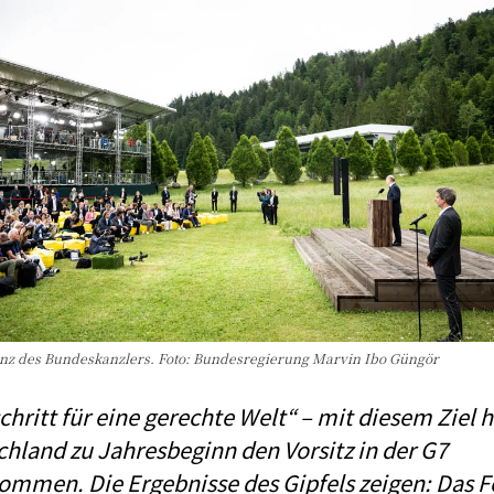
nz des Bundeskanzlers. Foto: Bundesregierung Marvin Ibo Güngör
chritt für eine gerechte Welt“ – mit diesem Ziel h
hland zu Jahresbeginn den Vorsitz in der G7
ommen. Die Ergebnisse des Gipfels zeigen: Das 