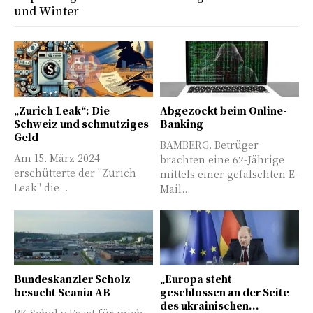
und Winter
„Zurich Leak“: Die
Abgezockt beim Online-
Schweiz und schmutziges
Banking
Geld
BAMBERG. Betrüger
Am 15. März 2024
brachten eine 62-Jährige
erschütterte der "Zurich
mittels einer gefälschten E-
Leak" die...
Mail...
Bundeskanzler Scholz
„Europa steht
besucht Scania AB
geschlossen an der Seite
des ukrainischen...