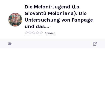
Die Meloni-Jugend (La
Gioventù Meloniana): Die
Untersuchung von Fanpage
und das...
0 von 5