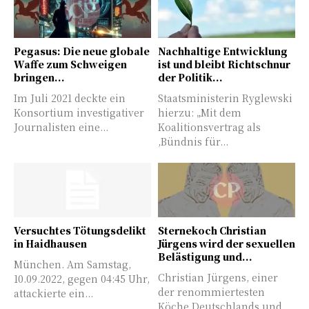
Pegasus: Die neue globale
Nachhaltige Entwicklung
Waffe zum Schweigen
ist und bleibt Richtschnur
bringen...
der Politik...
Im Juli 2021 deckte ein
Staatsministerin Ryglewski
Konsortium investigativer
hierzu: „Mit dem
Journalisten eine...
Koalitionsvertrag als
,Bündnis für...
Versuchtes Tötungsdelikt
Sternekoch Christian
in Haidhausen
Jürgens wird der sexuellen
Belästigung und...
München. Am Samstag,
Christian Jürgens, einer
10.09.2022, gegen 04:45 Uhr,
der renommiertesten
attackierte ein...
Köche Deutschlands und