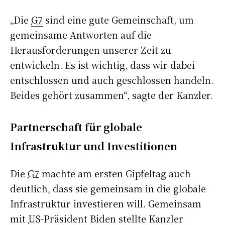
„Die
G7
sind eine gute Gemeinschaft, um
gemeinsame Antworten auf die
Herausforderungen unserer Zeit zu
entwickeln. Es ist wichtig, dass wir dabei
entschlossen und auch geschlossen handeln.
Beides gehört zusammen“, sagte der Kanzler.
Partnerschaft für globale
Infrastruktur und Investitionen
Die
G7
machte am ersten Gipfeltag auch
deutlich, dass sie gemeinsam in die globale
Infrastruktur investieren will. Gemeinsam
mit
US
-Präsident Biden stellte Kanzler