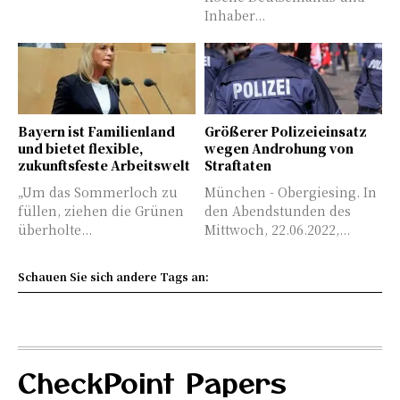
Inhaber...
Bayern ist Familienland
Größerer Polizeieinsatz
und bietet flexible,
wegen Androhung von
zukunftsfeste Arbeitswelt
Straftaten
„Um das Sommerloch zu
München - Obergiesing. In
füllen, ziehen die Grünen
den Abendstunden des
überholte...
Mittwoch, 22.06.2022,...
Schauen Sie sich andere Tags an:
CheckPoint Papers