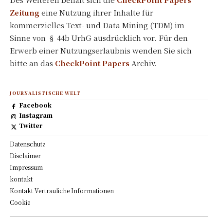
Zeitung
eine Nutzung ihrer Inhalte für
kommerzielles Text- und Data Mining (TDM) im
Sinne von § 44b UrhG ausdrücklich vor. Für den
Erwerb einer Nutzungserlaubnis wenden Sie sich
bitte an das
CheckPoint Papers
Archiv.
JOURNALISTISCHE WELT
Facebook
Instagram
Twitter
Datenschutz
Disclaimer
Impressum
kontakt
Kontakt Vertrauliche Informationen
Cookie