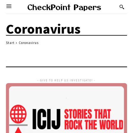
CheckPoint Papers
Coronavirus
Start
Coronavirus
- GIVE TO HELP US INVESTIGATE! -