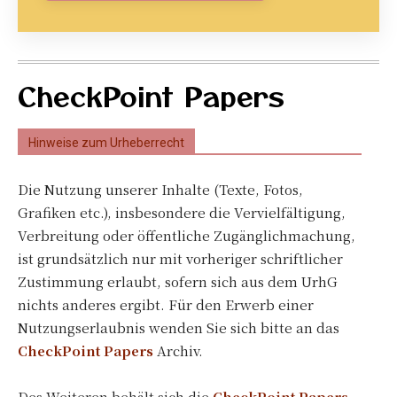
CheckPoint Papers
Hinweise zum Urheberrecht
Die Nutzung unserer Inhalte (Texte, Fotos,
Grafiken etc.), insbesondere die Vervielfältigung,
Verbreitung oder öffentliche Zugänglichmachung,
ist grundsätzlich nur mit vorheriger schriftlicher
Zustimmung erlaubt, sofern sich aus dem UrhG
nichts anderes ergibt. Für den Erwerb einer
Nutzungserlaubnis wenden Sie sich bitte an das
CheckPoint Papers
Archiv.
Des Weiteren behält sich die
CheckPoint Papers