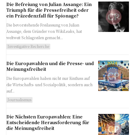
Die Befreiung von Julian Assange: Ein
Triumph für die Pressefreiheit oder
ein Präzedenzfall für Spionage?
Die bevorstehende Freilassung von Julian
Assange, dem Gründer von WikiLeaks, hat
weltweit Schlagzeilen gemacht...
Investigative Recherche
Die Europawahlen und die Presse- und
Meinungsfreiheit
Die Europawahlen haben nicht nur Einfluss auf
die Wirtschafts- und Sozialpolitik, sondern auch
auf...
Journalismus
Die Nächsten Europawahlen: Eine
Entscheidende Herausforderung für
die Meinungsfreiheit