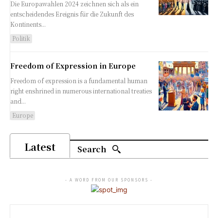
Die Europawahlen 2024 zeichnen sich als ein
entscheidendes Ereignis für die Zukunft des
Kontinents...
Politik
Freedom of Expression in Europe
Freedom of expression is a fundamental human
right enshrined in numerous international treaties
and...
Europe
Latest
Search
- A WORD FROM OUR SPONSORS -